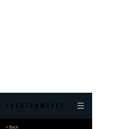
< Back